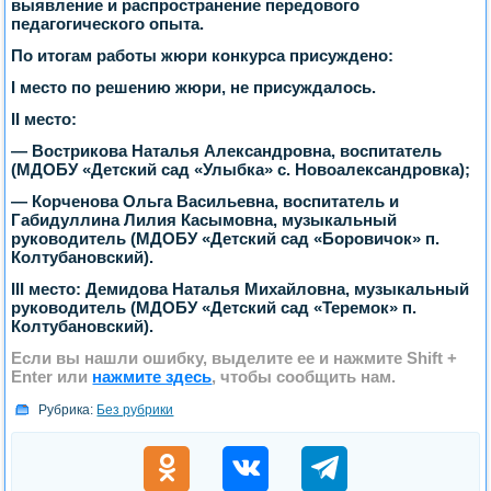
выявление и распространение передового
педагогического опыта.
По итогам работы жюри конкурса присуждено:
I место по решению жюри, не присуждалось.
II место:
— Вострикова Наталья Александровна, воспитатель
(МДОБУ «Детский сад «Улыбка» с. Новоалександровка);
— Корченова Ольга Васильевна, воспитатель и
Габидуллина Лилия Касымовна, музыкальный
руководитель (МДОБУ «Детский сад «Боровичок» п.
Колтубановский).
III место: Демидова Наталья Михайловна, музыкальный
руководитель (МДОБУ «Детский сад «Теремок» п.
Колтубановский).
Если вы нашли ошибку, выделите ее и нажмите
Shift +
Enter
или
нажмите здесь
, чтобы сообщить нам.
Рубрика:
Без рубрики