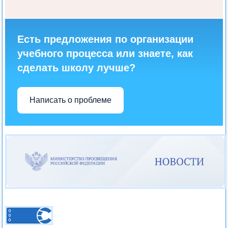
Есть предложения по организации
учебного процесса или знаете, как
сделать школу лучше?
Написать о проблеме