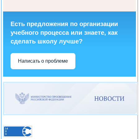
Есть предложения по организации
учебного процесса или знаете, как
сделать школу лучше?
Написать о проблеме