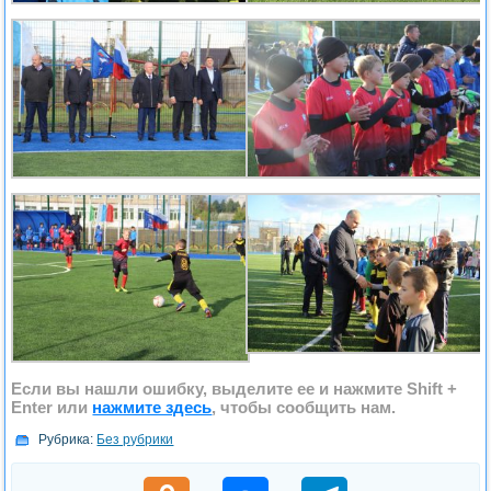
Если вы нашли ошибку, выделите ее и нажмите
Shift +
Enter
или
нажмите здесь
, чтобы сообщить нам.
Рубрика:
Без рубрики