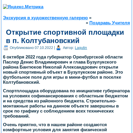
Экскурсия в художественную галерею
»
«
Поздравь Учителя
Открытие спортивной площадки
в п. Колтубановский
Опубликовано
07.10.2022
|
Автор:
Lagutin
6 октября 2022 года губернатор Оренбургской области
Паслер Денис Владимирович и глава Бузулукского
района Бантюков Николай Александрович открыли
новый спортивный объект в Бузулукском районе. Это
футбольное поле для игры в мини-футбол в поселке
Колтубановский.
Спортплощадка оборудована по инициативе губернатора
на условиях софинансирования с областным бюджетом
и на средства из районного бюджета. Строительно-
монтажные работы на данном объекте завершены в
срок по графику с соблюдением всех технических
требований.
Очень приятно, что в нашем районе создаются
комфортные условия для занятия физической