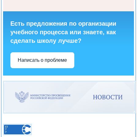
Есть предложения по организации
учебного процесса или знаете, как
сделать школу лучше?
Написать о проблеме