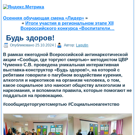
Осенняя обучающая смена «Лидер»
»
«
Итоги участия в региональном этапе XII
Всероссийского конкурса «Воспитатели…
Будь здоров!
Опубликовано
25.10.2024
|
Автор:
Lagutin
В рамках ежегодной Всероссийской антинаркотической
акции «Сообщи, где торгуют смертью» методистом ЦВР
Чуменко С.В. проведена уникальная интерактивная
выставка-конструктор «Будь здоров!», на которой с
ребятами говорили о пагубном воздействии курения,
алкоголя и наркотиков на организм человека, о том,
какое социальное зло наносит обществу алкоголизм и
наркомания, и вспомнили правила, которые помогают не
поддаться на провокацию.
#сообщигдеторгуютсмертью #Социальноеагентство