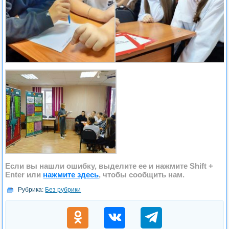
Если вы нашли ошибку, выделите ее и нажмите
Shift +
Enter
или
нажмите здесь
, чтобы сообщить нам.
Рубрика:
Без рубрики